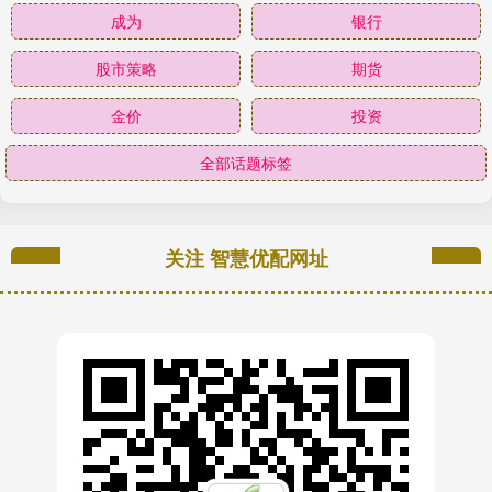
成为
银行
股市策略
期货
金价
投资
全部话题标签
关注 智慧优配网址