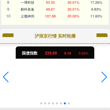
8
一博科技
53.33
20.01%
17.26%
9
耐科装备
49.67
20.01%
6.83%
10
义翘神州
107.88
20.00%
11.60%
沪深京行情 实时轮播
国债指数
229.69
0.10
0.04%