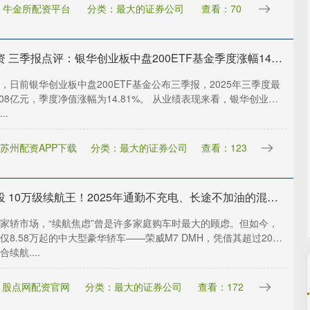
：牛金所配资平台
分类：最大的证券公司
查看：70
融创配资 三季报点评：银华创业板中盘200ETF基金季度涨幅1481%
，日前银华创业板中盘200ETF基金公布三季报，2025年三季度最
.08亿元，季度净值涨幅为14.81%。 从业绩表现来看，银华创业板
..
苏州配资APP下载
分类：最大的证券公司
查看：123
鑫赢智投 10万级续航王！2025年通勤不充电、长途不加油的混动旗舰来袭！
家轿市场，“续航焦虑”曾是许多家庭购车时最大的顾虑。但如今，
仅8.58万起的中大型豪华轿车——荣威M7 DMH，凭借其超过2000
续航....
：股点网配资官网
分类：最大的证券公司
查看：172