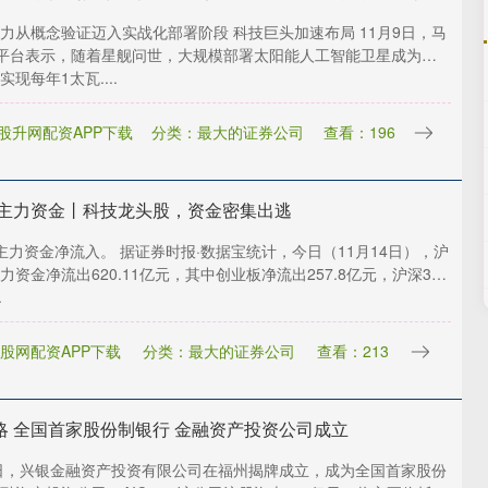
力从概念验证迈入实战化部署阶段 科技巨头加速布局 11月9日，马
平台表示，随着星舰问世，大规模部署太阳能人工智能卫星成为可
现每年1太瓦....
股升网配资APP下载
分类：最大的证券公司
查看：196
 主力资金丨科技龙头股，资金密集出逃
主力资金净流入。 据证券时报·数据宝统计，今日（11月14日），沪
力资金净流出620.11亿元，其中创业板净流出257.8亿元，沪深300
.
股网配资APP下载
分类：最大的证券公司
查看：213
略 全国首家股份制银行 金融资产投资公司成立
6日，兴银金融资产投资有限公司在福州揭牌成立，成为全国首家股份