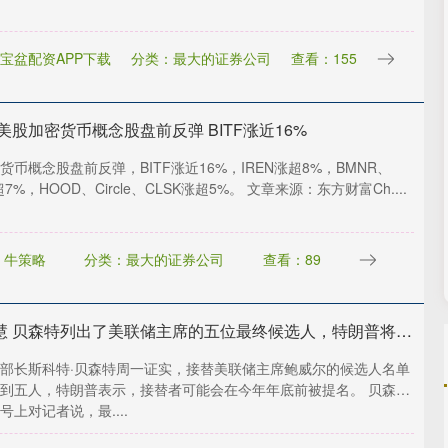
宝盆配资APP下载
分类：最大的证券公司
查看：155
美股加密货币概念股盘前反弹 BITF涨近16%
货币概念股盘前反弹，BITF涨近16%，IREN涨超8%，BMNR、
超7%，HOOD、Circle、CLSK涨超5%。 文章来源：东方财富Ch....
：牛策略
分类：最大的证券公司
查看：89
赣州达慧 贝森特列出了美联储主席的五位最终候选人，特朗普将在年底前做出决定
部长斯科特·贝森特周一证实，接替美联储主席鲍威尔的候选人名单
到五人，特朗普表示，接替者可能会在今年年底前被提名。 贝森特
号上对记者说，最....