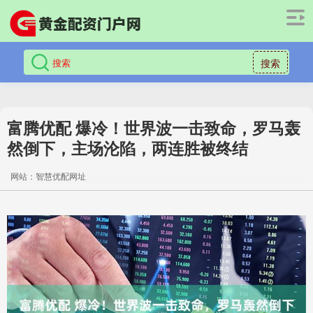
搜索
富腾优配 爆冷！世界波一击致命，罗马轰
然倒下，主场沦陷，两连胜被终结
网站：智慧优配网址