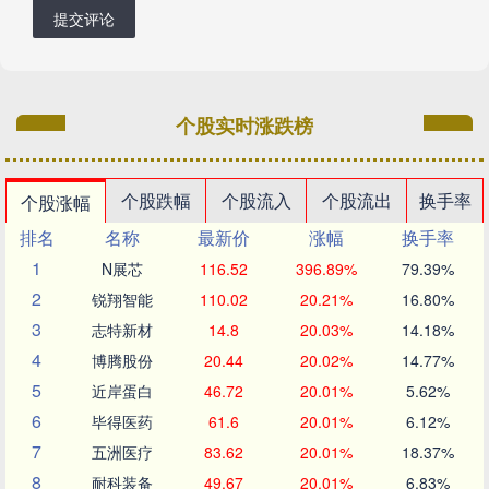
提交评论
个股实时涨跌榜
个股跌幅
个股流入
个股流出
换手率
个股涨幅
排名
名称
最新价
涨幅
换手率
1
N展芯
116.52
396.89%
79.39%
2
锐翔智能
110.02
20.21%
16.80%
3
志特新材
14.8
20.03%
14.18%
4
博腾股份
20.44
20.02%
14.77%
5
近岸蛋白
46.72
20.01%
5.62%
6
毕得医药
61.6
20.01%
6.12%
7
五洲医疗
83.62
20.01%
18.37%
8
耐科装备
49.67
20.01%
6.83%