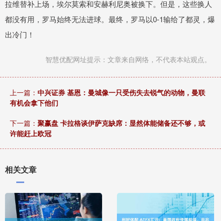
拉维替补上场，埃尔莫索和安赫利尼奥被换下。但是，这些换人
都没有用，罗马始终无法进球。最终，罗马以0-1输给了都灵，爆
出冷门！
智慧优配网址提示：文章来自网络，不代表本站观点。
上一篇：
中兴证券 基恩：曼城像一只受伤失去锐气的动物，曼联
有机会拿下他们
下一篇：
聚赢盘 卡拉格谈伊萨克缺席：显然体能储备还不够，或
许能赶上欧冠
相关文章