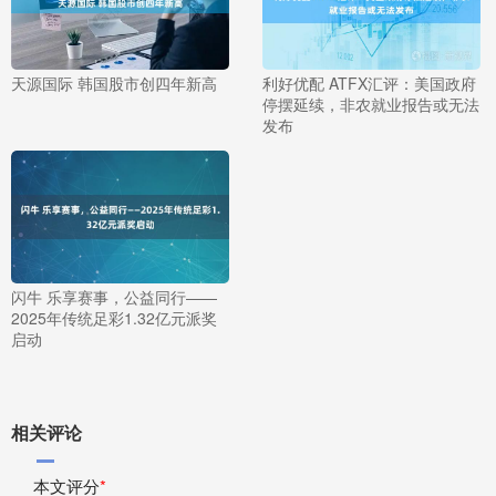
天源国际 韩国股市创四年新高
利好优配 ATFX汇评：美国政府
停摆延续，非农就业报告或无法
发布
闪牛 乐享赛事，公益同行——
2025年传统足彩1.32亿元派奖
启动
相关评论
本文评分
*