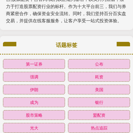
力于打造股票配资行业的标杆。作为十大平台前三，我们与券
商紧密合作，确保资金安全流转。同时，我们坚持百分百实盘
交易，并提供在线客服服务，让客户享受一站式投资体验。
话题标签
第一证券
公布
强调
耗资
伊朗
美国
成为
银行
股市策略
盟配资
光大
热点追踪