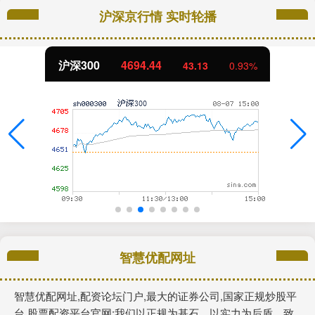
沪深京行情 实时轮播
沪深300
4694.44
43.13
0.93%
智慧优配网址
智慧优配网址,配资论坛门户,最大的证券公司,国家正规炒股平
台,股票配资平台官网:我们以正规为基石，以实力为后盾，致