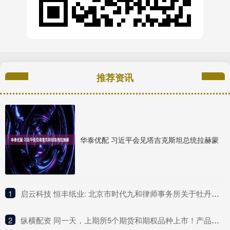
推荐资讯
华泰优配 习近平会见塔吉克斯坦总统拉赫蒙
1
​启云科技 恒丰纸业: 北京市时代九和律师事务所关于牡丹江恒丰纸业股份有限公司发行股份购买资产暨关联交易之补充法律意见书（一）内容摘要
2
​纵横配资 同一天，上期所5个期货和期权品种上市！产品体系持续完善