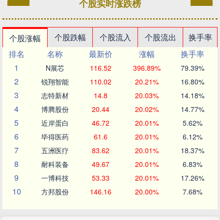
个股实时涨跌榜
个股跌幅
个股流入
个股流出
换手率
个股涨幅
排名
名称
最新价
涨幅
换手率
1
N展芯
116.52
396.89%
79.39%
2
锐翔智能
110.02
20.21%
16.80%
3
志特新材
14.8
20.03%
14.18%
4
博腾股份
20.44
20.02%
14.77%
5
近岸蛋白
46.72
20.01%
5.62%
6
毕得医药
61.6
20.01%
6.12%
7
五洲医疗
83.62
20.01%
18.37%
8
耐科装备
49.67
20.01%
6.83%
9
一博科技
53.33
20.01%
17.26%
10
方邦股份
146.16
20.00%
7.68%