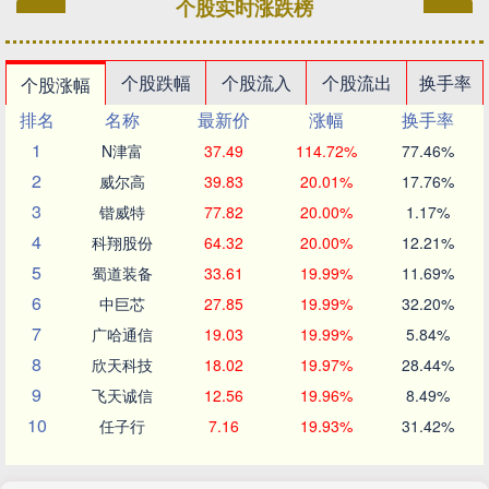
个股实时涨跌榜
个股跌幅
个股流入
个股流出
换手率
个股涨幅
排名
名称
最新价
涨幅
换手率
1
N津富
37.49
114.72%
77.46%
2
威尔高
39.83
20.01%
17.76%
3
锴威特
77.82
20.00%
1.17%
4
科翔股份
64.32
20.00%
12.21%
5
蜀道装备
33.61
19.99%
11.69%
6
中巨芯
27.85
19.99%
32.20%
7
广哈通信
19.03
19.99%
5.84%
8
欣天科技
18.02
19.97%
28.44%
9
飞天诚信
12.56
19.96%
8.49%
10
任子行
7.16
19.93%
31.42%