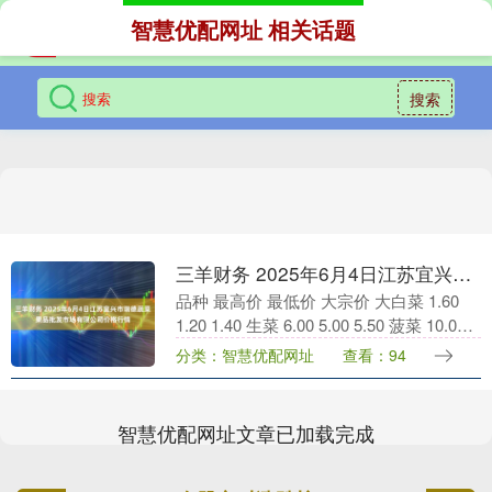
智慧优配网址 相关话题
搜索
三羊财务 2025年6月4日江苏宜兴市瑞德蔬菜果品批发市场有限公司价格行情
品种 最高价 最低价 大宗价 大白菜 1.60
1.20 1.40 生菜 6.00 5.00 5.50 菠菜 10.00
9.00 9.50 茼蒿 7.00 6....
分类：智慧优配网址
查看：94
智慧优配网址文章已加载完成