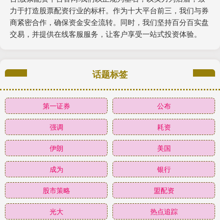
力于打造股票配资行业的标杆。作为十大平台前三，我们与券
商紧密合作，确保资金安全流转。同时，我们坚持百分百实盘
交易，并提供在线客服服务，让客户享受一站式投资体验。
话题标签
第一证券
公布
强调
耗资
伊朗
美国
成为
银行
股市策略
盟配资
光大
热点追踪