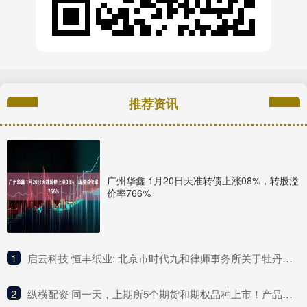
推荐资讯
广州华鑫 1月20日天准转债上涨08%，转股溢
价率766%
1
​启云科技 恒丰纸业: 北京市时代九和律师事务所关于牡丹江恒丰纸业股份有限公司发行股份购买资产暨关联交易之补充法律意见书（一）内容摘要
2
​纵横配资 同一天，上期所5个期货和期权品种上市！产品体系持续完善