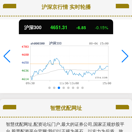
沪深京行情 实时轮播
沪深300
4651.31
-6.85
-0.15%
智慧优配网址
智慧优配网址,配资论坛门户,最大的证券公司,国家正规炒股平
台,股票配资平台官网:我们以正规为基石，以实力为后盾，致