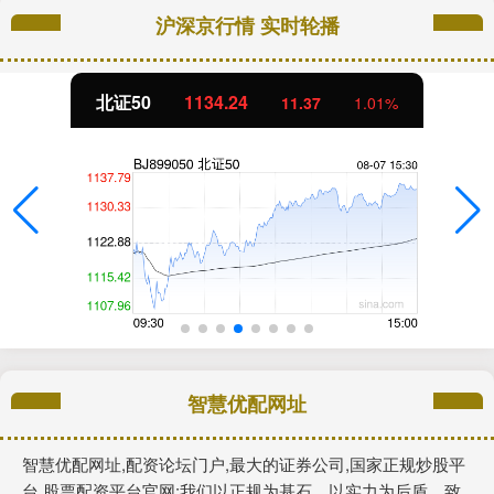
沪深京行情 实时轮播
北证50
1134.24
11.37
1.01%
智慧优配网址
智慧优配网址,配资论坛门户,最大的证券公司,国家正规炒股平
台,股票配资平台官网:我们以正规为基石，以实力为后盾，致