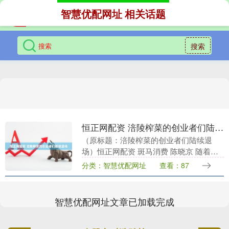
智慧优配网址 相关话题
搜索
恒正网配资 涪陵榨菜的创业者们陆续退场
（原标题：涪陵榨菜的创业者们陆续退
场）恒正网配资 斑马消费 陈晓京 随着总
经理赵平、副总经理贺云川辞职，涪陵榨
分类：智慧优配网址
查看：87
菜的早期创业者们，已陆续从公司管理层
退出。 在此之....
智慧优配网址文章已加载完成