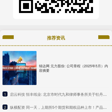
推荐资讯
锦达网 元力股份: 公司章程（2025年5月）内
容摘要
1
​启云科技 恒丰纸业: 北京市时代九和律师事务所关于牡丹江恒丰纸业股份有限公司发行股份购买资产暨关联交易之补充法律意见书（一）内容摘要
2
​纵横配资 同一天，上期所5个期货和期权品种上市！产品体系持续完善