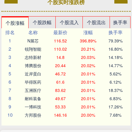
个股实时涨跌榜
个股跌幅
个股流入
个股流出
换手率
个股涨幅
排名
名称
最新价
涨幅
换手率
1
N展芯
116.52
396.89%
79.39%
2
锐翔智能
110.02
20.21%
16.80%
3
志特新材
14.8
20.03%
14.18%
4
博腾股份
20.44
20.02%
14.77%
5
近岸蛋白
46.72
20.01%
5.62%
6
毕得医药
61.6
20.01%
6.12%
7
五洲医疗
83.62
20.01%
18.37%
8
耐科装备
49.67
20.01%
6.83%
9
一博科技
53.33
20.01%
17.26%
10
方邦股份
146.16
20.00%
7.68%