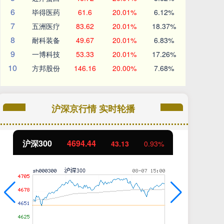
6
毕得医药
61.6
20.01%
6.12%
7
五洲医疗
83.62
20.01%
18.37%
8
耐科装备
49.67
20.01%
6.83%
9
一博科技
53.33
20.01%
17.26%
10
方邦股份
146.16
20.00%
7.68%
沪深京行情 实时轮播
北证50
1134.24
43.13
0.93%
11.37