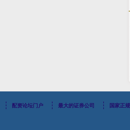
配资论坛门户
最大的证券公司
国家正