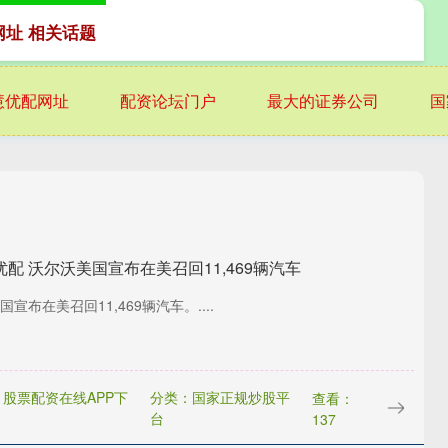
网址 相关话题
慧优配网址
配资论坛门户
最大的证券公司
国
配 沃尔沃美国宣布在美召回11,469辆汽车
宣布在美召回11,469辆汽车。....
股票配资在线APP下
分类：国家正规炒股平
查看：
台
137