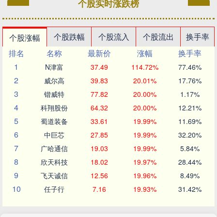
个股实时涨跌榜
个股跌幅
个股流入
个股流出
换手率
个股涨幅
排名
名称
最新价
涨幅
换手率
1
N津富
37.49
114.72%
77.46%
2
威尔高
39.83
20.01%
17.76%
3
锴威特
77.82
20.00%
1.17%
4
科翔股份
64.32
20.00%
12.21%
5
蜀道装备
33.61
19.99%
11.69%
6
中巨芯
27.85
19.99%
32.20%
7
广哈通信
19.03
19.99%
5.84%
8
欣天科技
18.02
19.97%
28.44%
9
飞天诚信
12.56
19.96%
8.49%
10
任子行
7.16
19.93%
31.42%