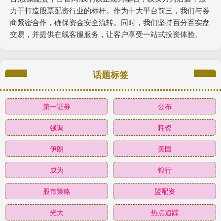
力于打造股票配资行业的标杆。作为十大平台前三，我们与券
商紧密合作，确保资金安全流转。同时，我们坚持百分百实盘
交易，并提供在线客服服务，让客户享受一站式投资体验。
话题标签
第一证券
公布
强调
耗资
伊朗
美国
成为
银行
股市策略
盟配资
光大
热点追踪