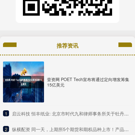
推荐资讯
壹资网 POET Tech宣布将通过定向增发筹集
15亿美元
1
​启云科技 恒丰纸业: 北京市时代九和律师事务所关于牡丹江恒丰纸业股份有限公司发行股份购买资产暨关联交易之补充法律意见书（一）内容摘要
2
​纵横配资 同一天，上期所5个期货和期权品种上市！产品体系持续完善