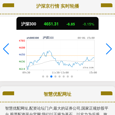
沪深京行情 实时轮播
沪深300
4651.31
-6.85
-0.15%
智慧优配网址
智慧优配网址,配资论坛门户,最大的证券公司,国家正规炒股平
台,股票配资平台官网:我们以正规为基石，以实力为后盾，致