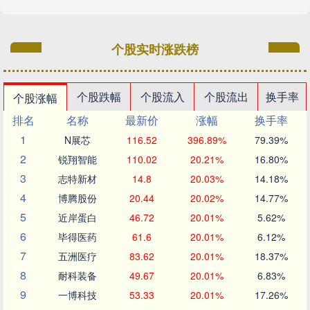
个股实时涨跌榜
个股跌幅
个股流入
个股流出
换手率
个股涨幅
排名
名称
最新价
涨幅
换手率
1
N展芯
116.52
396.89%
79.39%
2
锐翔智能
110.02
20.21%
16.80%
3
志特新材
14.8
20.03%
14.18%
4
博腾股份
20.44
20.02%
14.77%
5
近岸蛋白
46.72
20.01%
5.62%
6
毕得医药
61.6
20.01%
6.12%
7
五洲医疗
83.62
20.01%
18.37%
8
耐科装备
49.67
20.01%
6.83%
9
一博科技
53.33
20.01%
17.26%