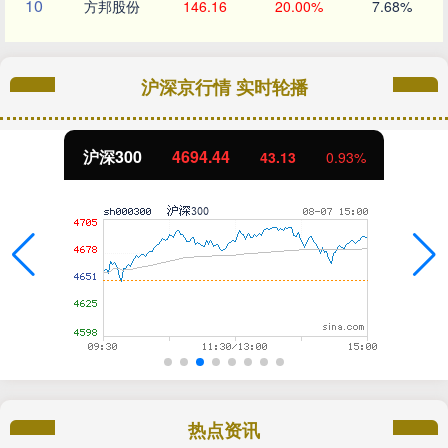
10
方邦股份
146.16
20.00%
7.68%
沪深京行情 实时轮播
沪深300
4694.44
43.13
0.93%
热点资讯