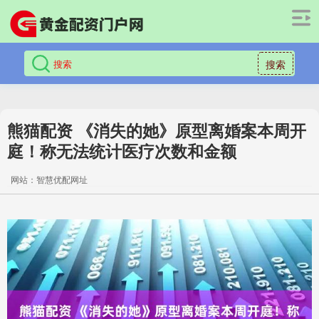
搜索
熊猫配资 《消失的她》原型离婚案本周开
庭！称无法统计医疗次数和金额
网站：智慧优配网址