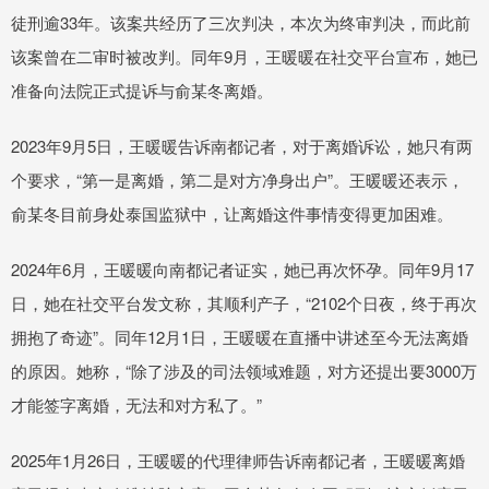
徒刑逾33年。该案共经历了三次判决，本次为终审判决，而此前
该案曾在二审时被改判。同年9月，王暖暖在社交平台宣布，她已
准备向法院正式提诉与俞某冬离婚。
2023年9月5日，王暖暖告诉南都记者，对于离婚诉讼，她只有两
个要求，“第一是离婚，第二是对方净身出户”。王暖暖还表示，
俞某冬目前身处泰国监狱中，让离婚这件事情变得更加困难。
2024年6月，王暖暖向南都记者证实，她已再次怀孕。同年9月17
日，她在社交平台发文称，其顺利产子，“2102个日夜，终于再次
拥抱了奇迹”。同年12月1日，王暖暖在直播中讲述至今无法离婚
的原因。她称，“除了涉及的司法领域难题，对方还提出要3000万
才能签字离婚，无法和对方私了。”
2025年1月26日，王暖暖的代理律师告诉南都记者，王暖暖离婚