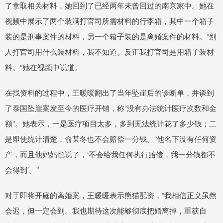
了拿取相关材料，她回到了已经两年未曾回过的南京家中。她在
视频中展示了两个装满打官司所需材料的行李箱，其中一个箱子
装的是刑事案件的材料，另一个箱子装的是离婚案件的材料。“别
人打官司用什么装材料，我不知道。反正我打官司是用箱子装材
料。”她在视频中说道。
在找资料的过程中，王暖暖翻出了当年坠崖后的诊断单，并谈到
了泰国坠崖案发至今的医疗开销，称“没有办法统计医疗次数和金
额”。她表示，一是医疗项目太多，多到无法统计花了多少钱；二
是即使统计清楚，俞某冬也不会赔偿一分钱。“他名下没有任何资
产，而且他妈妈也说了，‘不会给我任何执行赔偿，我一分钱都不
会得到’。”
对于即将开庭的离婚案，王暖暖表示熊猫配资，“我相信正义虽然
会迟，但一定会到。我也期待这次能够彻底把婚离掉，重获自