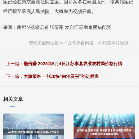
案已经在南京秦淮法院立案。因俞某冬在泰国服刑，该离婚案已
经层报至最高人民法院，大概率为视频开庭。
采写：南都N视频记者 张倩寒 发自江苏南京熊猫配资
智慧优配网址提示：文章来自网络，不代表本站观点。
上一篇：
翻倍赚 2025年6月4日江苏丰县农业农村局价格行情
下一篇：
大旗策略 一张加快“由治及兴”的进程表
相关文章