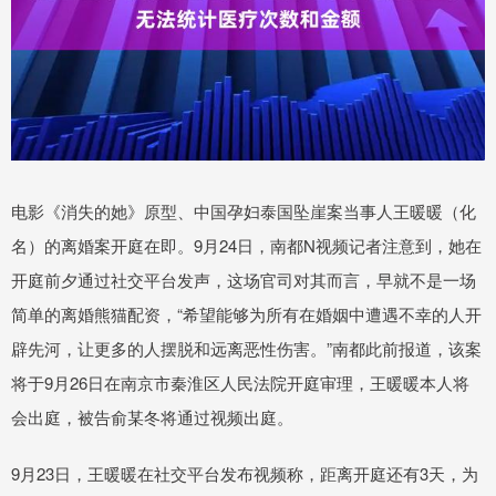
电影《消失的她》原型、中国孕妇泰国坠崖案当事人王暖暖（化
名）的离婚案开庭在即。9月24日，南都N视频记者注意到，她在
开庭前夕通过社交平台发声，这场官司对其而言，早就不是一场
简单的离婚熊猫配资，“希望能够为所有在婚姻中遭遇不幸的人开
辟先河，让更多的人摆脱和远离恶性伤害。”南都此前报道，该案
将于9月26日在南京市秦淮区人民法院开庭审理，王暖暖本人将
会出庭，被告俞某冬将通过视频出庭。
9月23日，王暖暖在社交平台发布视频称，距离开庭还有3天，为