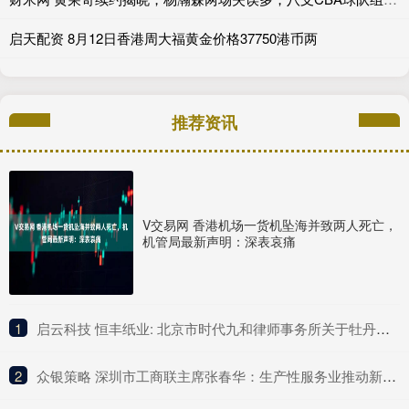
启天配资 8月12日香港周大福黄金价格37750港币两
推荐资讯
V交易网 香港机场一货机坠海并致两人死亡，
机管局最新声明：深表哀痛
1
​启云科技 恒丰纸业: 北京市时代九和律师事务所关于牡丹江恒丰纸业股份有限公司发行股份购买资产暨关联交易之补充法律意见书（一）内容摘要
2
​众银策略 深圳市工商联主席张春华：生产性服务业推动新一轮经济增长