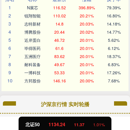
1
N展芯
116.52
396.89%
79.39%
2
锐翔智能
110.02
20.21%
16.80%
3
志特新材
14.8
20.03%
14.18%
4
博腾股份
20.44
20.02%
14.77%
5
近岸蛋白
46.72
20.01%
5.62%
6
毕得医药
61.6
20.01%
6.12%
7
五洲医疗
83.62
20.01%
18.37%
8
耐科装备
49.67
20.01%
6.83%
9
一博科技
53.33
20.01%
17.26%
10
方邦股份
146.16
20.00%
7.68%
沪深京行情 实时轮播
北证50
1134.24
11.37
1.01%