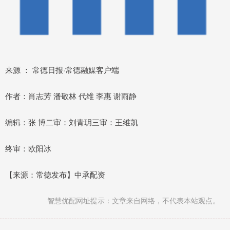
来源 ： 常德日报·常德融媒客户端
作者：肖志芳 潘敬林 代维 李惠 谢雨静
编辑：张 博二审：刘青玥三审：王维凯
终审：欧阳冰
【来源：常德发布】中承配资
智慧优配网址提示：文章来自网络，不代表本站观点。