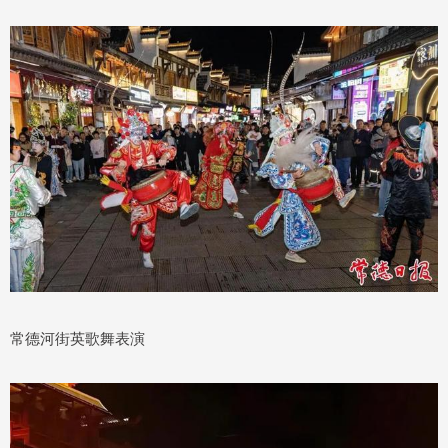
常德河街英歌舞表演