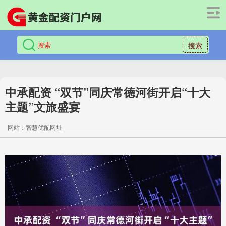
搜索
中承配资 “双节”同庆常德河街开启“十大
主题”文旅盛宴
网站：智慧优配网址