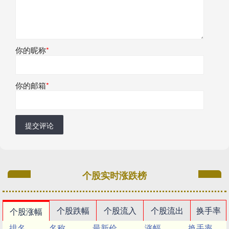
你的昵称
*
你的邮箱
*
提交评论
个股实时涨跌榜
个股跌幅
个股流入
个股流出
换手率
个股涨幅
排名
名称
最新价
涨幅
换手率