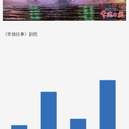
《常德往事》剧照