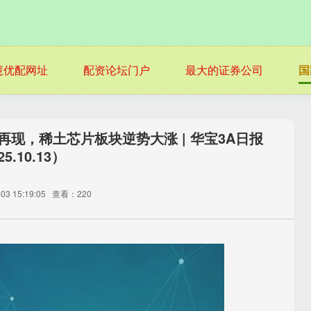
慧优配网址
配资论坛门户
最大的证券公司
国
再现，稀土芯片板块逆势大涨 | 华宝3A日报
25.10.13）
3 15:19:05
查看：220