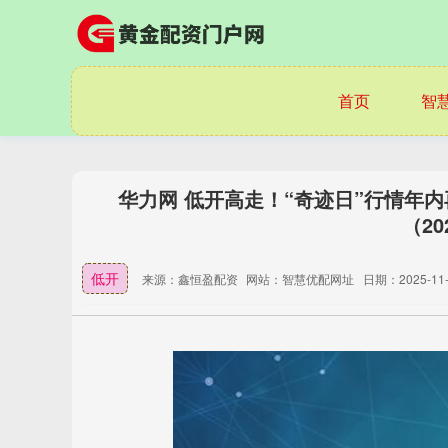
首页
智
华力网 低开高走！“奇迹日”行情年内
（20
低开
来源：鑫恒盈配资
网站：智慧优配网址
日期：2025-11-0