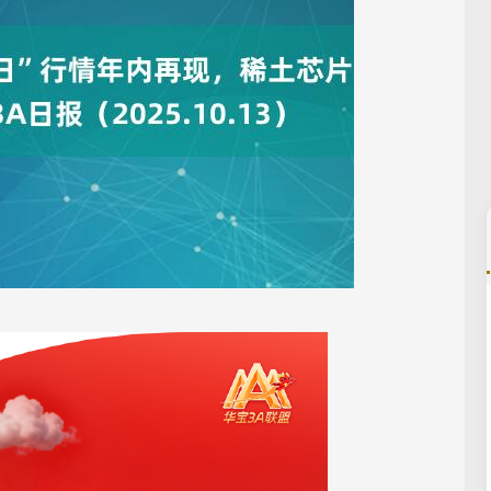
深证成指
14311.01
02%
200.89
1.42%