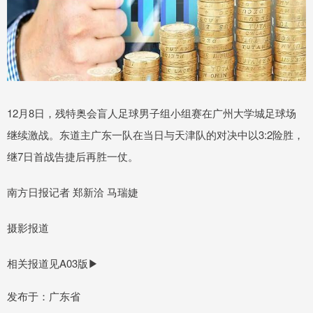
12月8日，残特奥会盲人足球男子组小组赛在广州大学城足球场
继续激战。东道主广东一队在当日与天津队的对决中以3:2险胜，
继7日首战告捷后再胜一仗。
南方日报记者 郑新洽 马瑞婕
摄影报道
相关报道见A03版▶
发布于：广东省