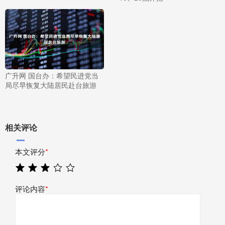
广升网 国台办：希望民进党当
局尽早恢复大陆居民赴台旅游
相关评论
本文评分
*
评论内容
*