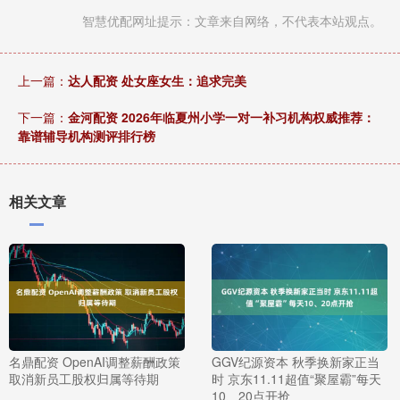
智慧优配网址提示：文章来自网络，不代表本站观点。
上一篇：
达人配资 处女座女生：追求完美
下一篇：
金河配资 2026年临夏州小学一对一补习机构权威推荐：
靠谱辅导机构测评排行榜
相关文章
名鼎配资 OpenAI调整薪酬政策
GGV纪源资本 秋季换新家正当
取消新员工股权归属等待期
时 京东11.11超值“聚屋霸”每天
10、20点开抢