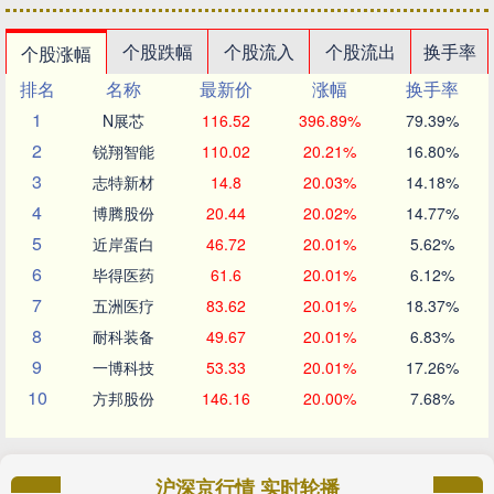
个股跌幅
个股流入
个股流出
换手率
个股涨幅
排名
名称
最新价
涨幅
换手率
1
N展芯
116.52
396.89%
79.39%
2
锐翔智能
110.02
20.21%
16.80%
3
志特新材
14.8
20.03%
14.18%
4
博腾股份
20.44
20.02%
14.77%
5
近岸蛋白
46.72
20.01%
5.62%
6
毕得医药
61.6
20.01%
6.12%
7
五洲医疗
83.62
20.01%
18.37%
8
耐科装备
49.67
20.01%
6.83%
9
一博科技
53.33
20.01%
17.26%
10
方邦股份
146.16
20.00%
7.68%
沪深京行情 实时轮播