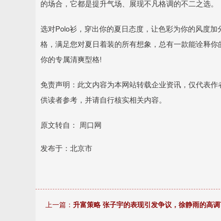
的场合，它都是提升气场、展现不凡格调的不二之选。
选对Polo衫，穿出你的夏日态度，让色彩为你的风度加
格，满足您对夏日着装的所有想象，总有一款能诠释你
你的专属清爽型格!
免责声明：此文内容为本网站转载企业资讯，仅代表作
供读者参考，并请自行核实相关内容。
原文转自： 周口网
发布于：北京市
上一篇：
升富策略 张子宇的表现引发争议，徐静雨的高调