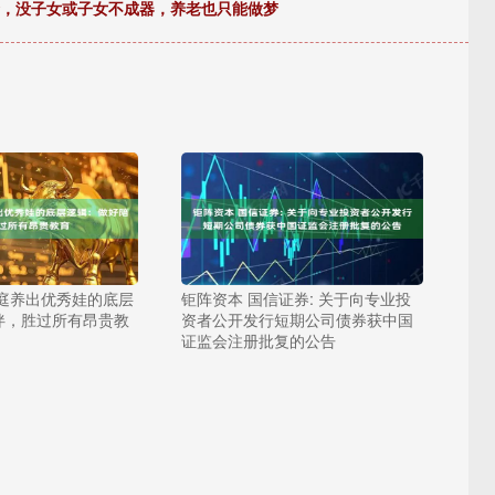
金，没子女或子女不成器，养老也只能做梦
家庭养出优秀娃的底层
钜阵资本 国信证券: 关于向专业投
伴，胜过所有昂贵教
资者公开发行短期公司债券获中国
证监会注册批复的公告