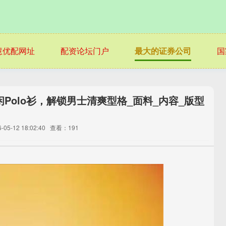
慧优配网址
配资论坛门户
最大的证券公司
国
Polo衫，解锁男士清爽型格_面料_内容_版型
05-12 18:02:40
查看：191