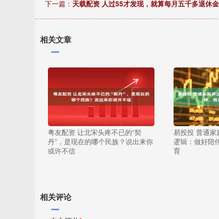
下一篇：
天载配资 人过55才发现，就算每月五千多退休
相关文章
粤友配资 让北宋头疼不已的“契
易投投 普通
丹”，是现在的哪个民族？说出来你
逻辑：做好陪
或许不信
育
相关评论