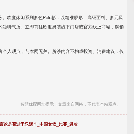
分。欧度休闲系列多色Polo衫，以精准廓形、高级面料、多元风
的独特气质。立即前往欧度男装线下门店或官方线上商城，解锁
者个人观点，与本网无关。所涉内容不构成投资、消费建议，仅
智慧优配网址提示：文章来自网络，不代表本站观点。
言论是否过于乐观？_中国女篮_比赛_进攻