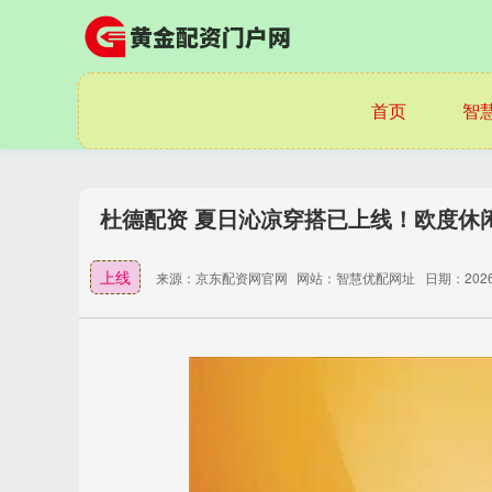
首页
智
杜德配资 夏日沁凉穿搭已上线！欧度休闲
上线
来源：京东配资网官网
网站：智慧优配网址
日期：2026-