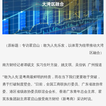
（原标题：专访霍启山：敢为人先乐发，以体育为纽带推动大湾
区融合）
南方财经记者谭砚文 实习生叶方旋、姚文琪、吴佳钒 广州报道
“‘敢为人先’是粤商最鲜明的特质，而在当下我们更要敢于突破，
勇于打破制度壁垒。”日前，全国工商联执行委员、广东省政协常
委、港区省级政协委员联谊会会长、香港广东青年总会主席、霍
英东集团副主席霍启山接受南方财经《新粤商》采访时说。