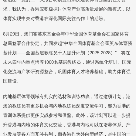
求，我认为，香港应积极探讨体育产业高质量发展的新模式，以
体育实现中央对香港在深化国际交往合作上的期盼。
8月29日，澳门霍英东基金会与中华全国体育基金会在国家体育
总局签署合作协定，共同发起“中华全国体育基金会霍英东体育强
基计划——全国基层教练员千人提升计划（2025-2028）”，将在
未来四年内重点培养1000名基层教练员，通过系统化培训、国际
化交流与产学研资源整合，巩固体育人才培养基础，助力体育强
国建设。
内地基层体育领域有扎实的选材和训练功底，通过这项计划，港
澳的教练员有更多机会与内地教练员深度交流学习，能为香港的
青训体系提供更多实战参考和借鉴。此外，该计划可以进一步提
升香港与内地的体育文化交流，香港与内地可以在培养体系、产
业发展等各方面互补共利，而香港作为外向型经济，是中国的一