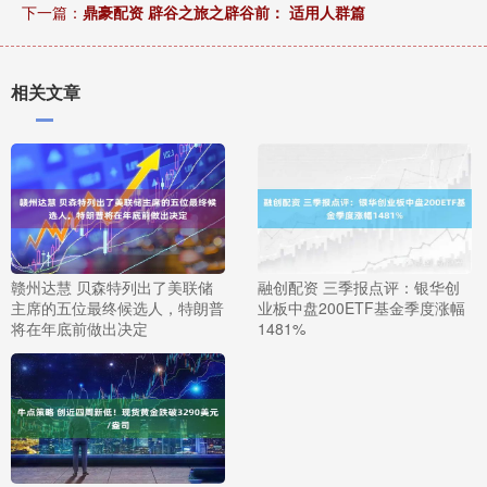
下一篇：
鼎豪配资 辟谷之旅之辟谷前： 适用人群篇
相关文章
赣州达慧 贝森特列出了美联储
融创配资 三季报点评：银华创
主席的五位最终候选人，特朗普
业板中盘200ETF基金季度涨幅
将在年底前做出决定
1481%