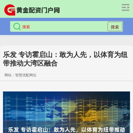
搜索
乐发 专访霍启山：敢为人先，以体育为纽
带推动大湾区融合
网站：智慧优配网址