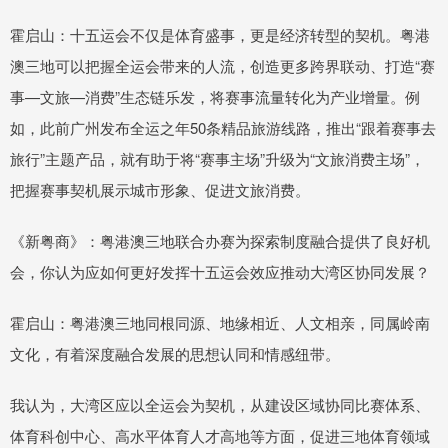
霍启山：十五运会不仅是体育盛事，更是经济转型的契机。粤港
澳三地可以把握全运会带来的人流，创造更多跨界联动、打造“赛
事—文旅—消费”生态链乐发，将赛事流量转化为产业增量。例
如，此前广州发布全运之年50条精品旅游线路，推出“跟着赛事去
旅行”主题产品，就有助于将“赛事主场”升级为“文旅消费主场”，
把握赛事契机展示城市形象、促进文旅消费。
《新粤商》：粤港澳三地联合办赛为探索制度融合提供了良好机
会，你认为应如何更好发挥十五运会效应推动大湾区协同发展？
霍启山：粤港澳三地同根同源、地缘相近、人文相亲，同属岭南
文化，有着深度融合发展的思想认同和情感纽带。
我认为，大湾区应以全运会为契机，从建设区域协同比赛体系、
体育科创中心、高水平体育人才高地等方面，促进三地体育领域