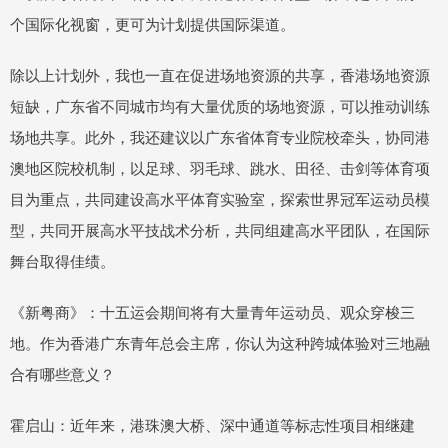
个国际化视窗，更可为计划提供国际渠道。
除以上计划外，我也一直在促进场地资源的共享，香港场地资源
短缺，广东省不同城市均有大量优质的场地资源，可以推动训练
场地共享。此外，我还建议以广东省体育专业院校牵头，协同港
澳地区院校机制，以足球、羽毛球、跳水、田径、击剑等体育项
目为重点，共同建设高水平体育实验室，探索世界冠军运动员模
型，共同开展高水平技战术分析，共同组建高水平团队，在国际
舞台取得佳绩。
《新粤商》：十五运会期间将有大量青年运动员、观众穿梭三
地。作为香港广东青年总会主席，你认为这种跨城体验对三地融
合有哪些意义？
霍启山：近年来，港珠澳大桥、深中通道等标志性项目相继建