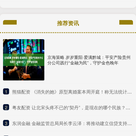
推荐资讯
京海策略 岁岁重阳·爱满黔城：平安产险贵州
分公司践行“金融为民”，守护金色晚年
1
​熊猫配资 《消失的她》原型离婚案本周开庭！称无法统计医疗次数和金额
2
​粤友配资 让北宋头疼不已的“契丹”，是现在的哪个民族？说出来你或许不信
3
​东润金融 金融监管总局局长李云泽：将推动建立信贷支持科技创新的专门机制 支持银行有序设立科技金融专门机构