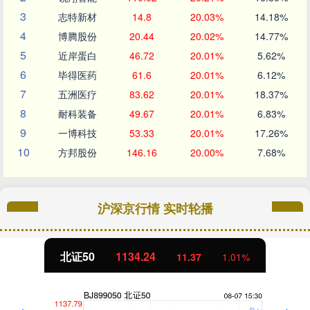
3
志特新材
14.8
20.03%
14.18%
4
博腾股份
20.44
20.02%
14.77%
5
近岸蛋白
46.72
20.01%
5.62%
6
毕得医药
61.6
20.01%
6.12%
7
五洲医疗
83.62
20.01%
18.37%
8
耐科装备
49.67
20.01%
6.83%
9
一博科技
53.33
20.01%
17.26%
10
方邦股份
146.16
20.00%
7.68%
沪深京行情 实时轮播
北证50
1134.24
11.37
1.01%