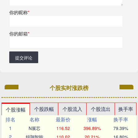
你的昵称
*
你的邮箱
*
提交评论
个股实时涨跌榜
个股跌幅
个股流入
个股流出
换手率
个股涨幅
排名
名称
最新价
涨幅
换手率
1
N展芯
116.52
396.89%
79.39%
2
锐翔智能
110.02
20.21%
16.80%