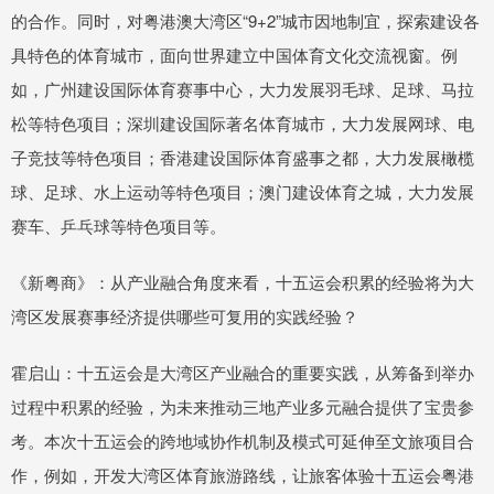
的合作。同时，对粤港澳大湾区“9+2”城市因地制宜，探索建设各
具特色的体育城市，面向世界建立中国体育文化交流视窗。例
如，广州建设国际体育赛事中心，大力发展羽毛球、足球、马拉
松等特色项目；深圳建设国际著名体育城市，大力发展网球、电
子竞技等特色项目；香港建设国际体育盛事之都，大力发展橄榄
球、足球、水上运动等特色项目；澳门建设体育之城，大力发展
赛车、乒乓球等特色项目等。
《新粤商》：从产业融合角度来看，十五运会积累的经验将为大
湾区发展赛事经济提供哪些可复用的实践经验？
霍启山：十五运会是大湾区产业融合的重要实践，从筹备到举办
过程中积累的经验，为未来推动三地产业多元融合提供了宝贵参
考。本次十五运会的跨地域协作机制及模式可延伸至文旅项目合
作，例如，开发大湾区体育旅游路线，让旅客体验十五运会粤港