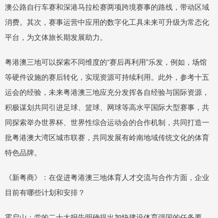
澳公路自行车赛和深港马拉松赛两项跨境赛事的路线，带动区域
消费。其次，赛事运营中应用的数字化工具未来可升级为常态化
平台，为文体旅长期发展助力。
粤港澳三地可以探索不同维度的“赛后再利用”乐发，例如，场馆
等硬件设施的赛后转化，实现资源可持续利用。此外，参考十五
运会的经验，未来粤港澳三地应充分发挥各自经验与国际资源，
积极谋划共同引进足球、篮球、网球等高水平国际大型赛事，共
同探索举办世界杯、世界性综合运动会的合作机制，共同打造一
批粤港澳大湾区城市联赛，共同发展有岭南地域传统文化的体育
特色品牌。
《新粤商》：在促进粤港澳三地体育人才交流与合作方面，企业
目前有哪些计划和安排？
霍启山：党的二十大报告明确提出加快建设体育强国的任务要