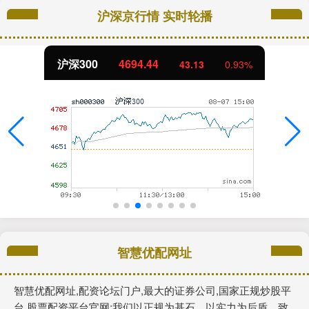
沪深京行情 实时轮播
沪深300
4694.44
43.13
0.93%
智慧优配网址
智慧优配网址,配资论坛门户,最大的证券公司,国家正规炒股平
台,股票配资平台官网:我们以正规为基石，以实力为后盾，致