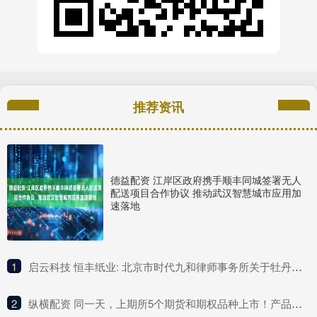
推荐资讯
德益配资 江岸区政府携手顺丰同城签署无人
配送项目合作协议 推动武汉智慧城市应用加
速落地
1
​启云科技 恒丰纸业: 北京市时代九和律师事务所关于牡丹江恒丰纸业股份有限公司发行股份购买资产暨关联交易之补充法律意见书（一）内容摘要
2
​纵横配资 同一天，上期所5个期货和期权品种上市！产品体系持续完善