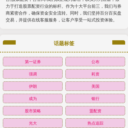
力于打造股票配资行业的标杆。作为十大平台前三，我们与券
商紧密合作，确保资金安全流转。同时，我们坚持百分百实盘
交易，并提供在线客服服务，让客户享受一站式投资体验。
话题标签
第一证券
公布
强调
耗资
伊朗
美国
成为
银行
股市策略
盟配资
光大
热点追踪