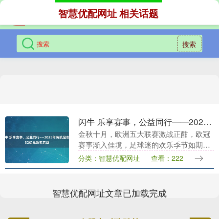
智慧优配网址 相关话题
搜索
闪牛 乐享赛事，公益同行——2025年传统足彩1.32亿元派奖启动
金秋十月，欧洲五大联赛激战正酣，欧冠
赛事渐入佳境，足球迷的欢乐季节如期而
至。为回馈广大购彩者闪牛，国家体育总
分类：智慧优配网址
查看：222
局体育彩票管理中心于2025年10月启动中
国足球彩票....
智慧优配网址文章已加载完成