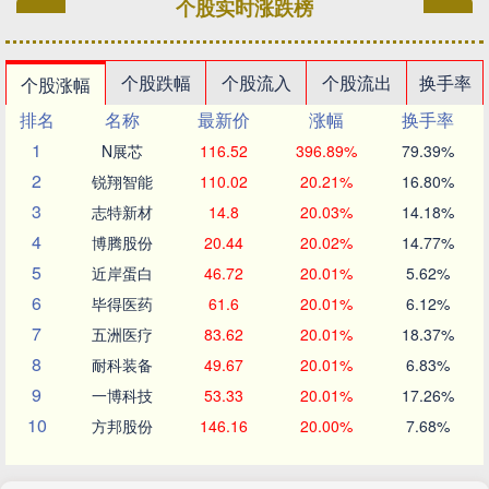
个股实时涨跌榜
个股跌幅
个股流入
个股流出
换手率
个股涨幅
排名
名称
最新价
涨幅
换手率
1
N展芯
116.52
396.89%
79.39%
2
锐翔智能
110.02
20.21%
16.80%
3
志特新材
14.8
20.03%
14.18%
4
博腾股份
20.44
20.02%
14.77%
5
近岸蛋白
46.72
20.01%
5.62%
6
毕得医药
61.6
20.01%
6.12%
7
五洲医疗
83.62
20.01%
18.37%
8
耐科装备
49.67
20.01%
6.83%
9
一博科技
53.33
20.01%
17.26%
10
方邦股份
146.16
20.00%
7.68%