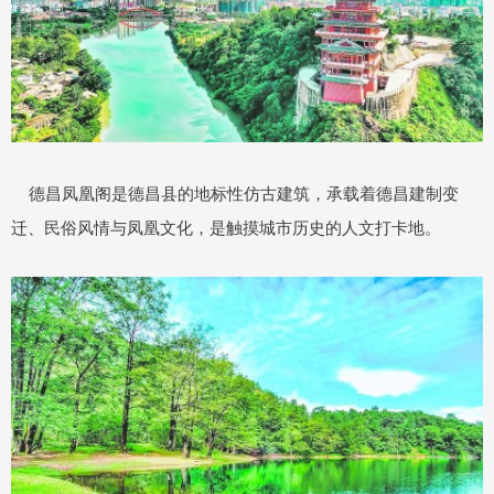
德昌凤凰阁是德昌县的地标性仿古建筑，承载着德昌建制变
迁、民俗风情与凤凰文化，是触摸城市历史的人文打卡地。