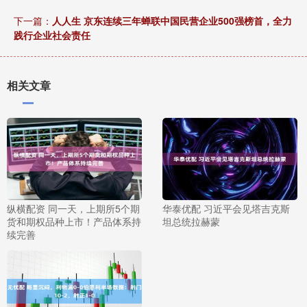
下一篇：
人人生 京东连续三年蝉联中国民营企业500强榜首，全力
践行企业社会责任
相关文章
纵横配资 同一天，上期所5个期
华泰优配 习近平会见塔吉克斯
货和期权品种上市！产品体系持
坦总统拉赫蒙
续完善