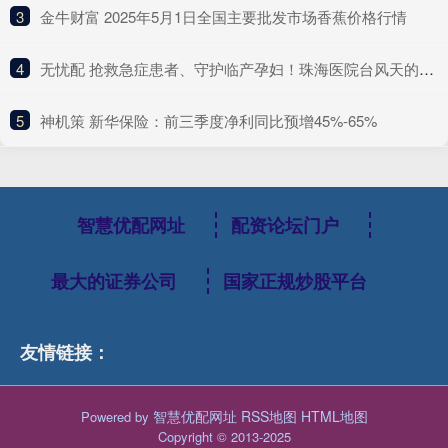
3
​金牛财富 2025年5月1日全国主要批发市场香蕉价格行情
4
​无忧配 抢救急症患者、守护临产孕妇！珠海医院台风天的“生死急救”
5
​神机策 新华保险：前三季度净利同比预增45%-65%
智慧优配网址
配资论坛门户
最大的证券公司
国家正规炒股平台
友情链接：
智慧优配网址
RSS地图
HTML地图
Powered by
Copyright
© 2013-2025