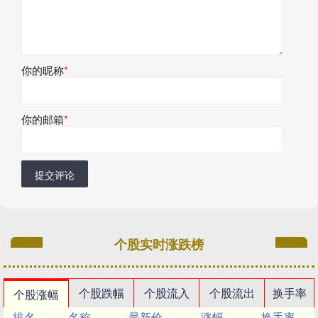
你的昵称
*
你的邮箱
*
提交评论
个股实时涨跌榜
个股跌幅
个股流入
个股流出
换手率
个股涨幅
排名
名称
最新价
涨幅
换手率