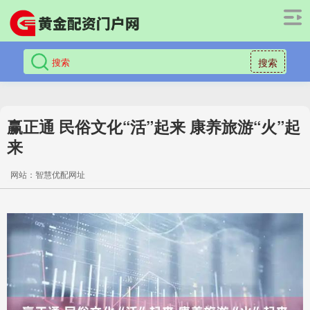
搜索
赢正通 民俗文化“活”起来 康养旅游“火”起
来
网站：智慧优配网址