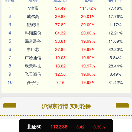
1
N津富
37.49
114.72%
77.46%
2
威尔高
39.83
20.01%
17.76%
3
锴威特
77.82
20.00%
1.17%
4
科翔股份
64.32
20.00%
12.21%
5
蜀道装备
33.61
19.99%
11.69%
6
中巨芯
27.85
19.99%
32.20%
7
广哈通信
19.03
19.99%
5.84%
8
欣天科技
18.02
19.97%
28.44%
9
飞天诚信
12.56
19.96%
8.49%
10
任子行
7.16
19.93%
31.42%
沪深京行情 实时轮播
北证50
1122.88
3.42
0.30%