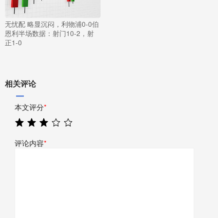
无忧配 略显沉闷，利物浦0-0伯
恩利半场数据：射门10-2，射
正1-0
相关评论
本文评分
*
评论内容
*