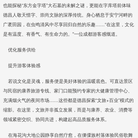
也能探秘“东方金字塔”大石墓的未解之谜，更能在字库塔前体味
德昌人敬天惜字、崇尚文脉的深厚传统。身心栖息于安宁河畔的
广袤田园，在虫鸣清风中尽享回归自然的乐趣……“在这里，文化
是有温度、有香气、有生命力的。”一位成都游客感慨道。
优化服务供给
提升游客体验感
若说文化是灵魂，服务便是美好体验的温暖底色。可直达景区
与民宿的康养旅游专线、家门口能预约专家的大健康管理中心、
充满烟火气的夜间市场……这些都是德昌探索“文旅+百业”模式的
缩影。在这里，文旅并非孤立发展，而是与康养、农业、消费等
领域紧密交织、协同共进，构建起高品质服务体系。
在海花沟大地公园静享自然疗愈，在傈僳族村落体验民俗歌舞